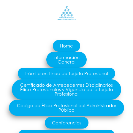
Home
Información
General
Trámite en Línea de Tarjeta Profesional
Certificado de Antecedentes Disciplinarios
Ético-Profesionales y Vigencia de la Tarjeta
Profesional
Código de Ética Profesional del Administrador
Público
Conferencias