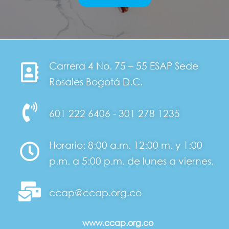
Carrera 4 No. 75 – 55 ESAP Sede
Rosales Bogotá D.C.
601 222 6406 - 301 278 1235
Horario: 8:00 a.m. 12:00 m. y 1:00
p.m. a 5:00 p.m. de lunes a viernes.
ccap@ccap.org.co
www.ccap.org.co