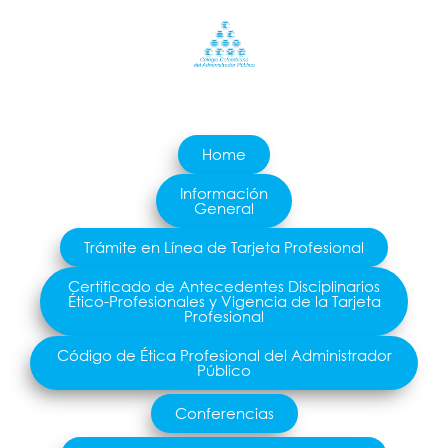
Home
Información
General
Trámite en Línea de Tarjeta Profesional
Certificado de Antecedentes Disciplinarios
Ético-Profesionales y Vigencia de la Tarjeta
Profesional
Código de Ética Profesional del Administrador
Público
Conferencias