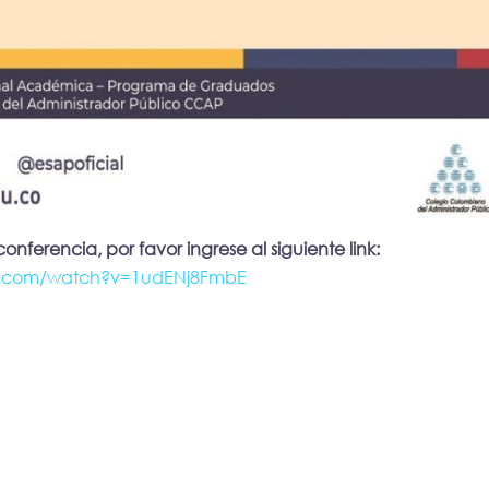
conferencia, por favor ingrese al siguiente link:
e.com/watch?v=1udENj8FmbE