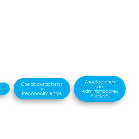
Asociaciones
Condecoraciones
de
s
y
Administradores
Reconocimientos
Públicos